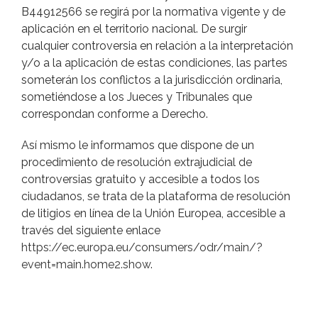
B44912566 se regirá por la normativa vigente y de
aplicación en el territorio nacional. De surgir
cualquier controversia en relación a la interpretación
y/o a la aplicación de estas condiciones, las partes
someterán los conflictos a la jurisdicción ordinaria,
sometiéndose a los Jueces y Tribunales que
correspondan conforme a Derecho.
Así mismo le informamos que dispone de un
procedimiento de resolución extrajudicial de
controversias gratuito y accesible a todos los
ciudadanos, se trata de la plataforma de resolución
de litigios en línea de la Unión Europea, accesible a
través del siguiente enlace
https://ec.europa.eu/consumers/odr/main/?
event=main.home2.show
.