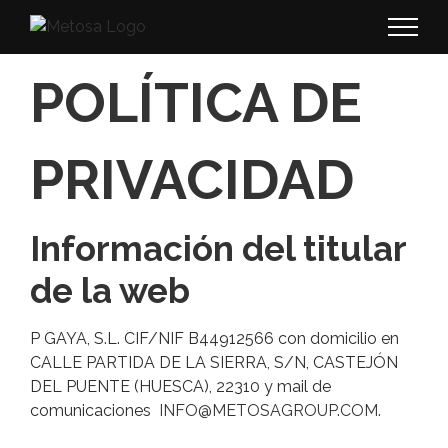
Saltar
al
contenido
POLÍTICA DE
PRIVACIDAD
Información del titular
de la web
P GAYA, S.L. CIF/NIF B44912566 con domicilio en
CALLE PARTIDA DE LA SIERRA, S/N, CASTEJÓN
DEL PUENTE (HUESCA), 22310 y mail de
comunicaciones
INFO@METOSAGROUP.COM.